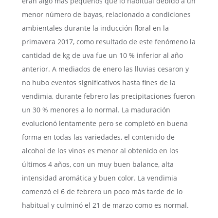
eran algo más pequeños que lo habitual debido a un
menor número de bayas, relacionado a condiciones
ambientales durante la inducción floral en la
primavera 2017, como resultado de este fenómeno la
cantidad de kg de uva fue un 10 % inferior al año
anterior.
A mediados de enero las lluvias cesaron y
no hubo eventos significativos hasta fines de la
vendimia, durante febrero las precipitaciones fueron
un 30 % menores a lo normal.
La maduración
evolucionó lentamente pero se completó en buena
forma en todas las variedades
, el contenido de
alcohol de los vinos es menor al obtenido en los
últimos 4 años, con un muy buen balance, alta
intensidad aromática y buen color. La vendimia
comenzó el 6 de febrero un poco más tarde de lo
habitual y culminó el 21 de marzo como es normal.