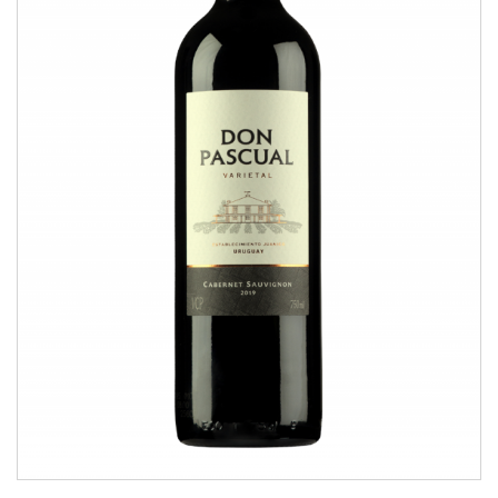
Cabernet Sauvignon
VARIETAL