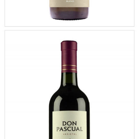
Merlot
VARIETAL