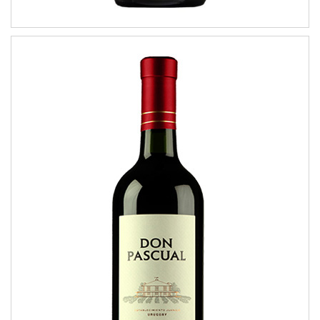
Malbec
VARIETAL