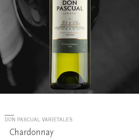
DON PASCUAL VARIETALES
Chardonnay