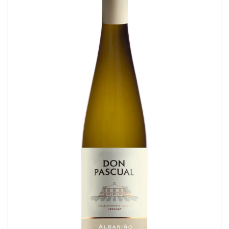
Albariño
VARIETAL