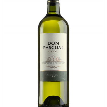
Chardonnay
VARIETAL