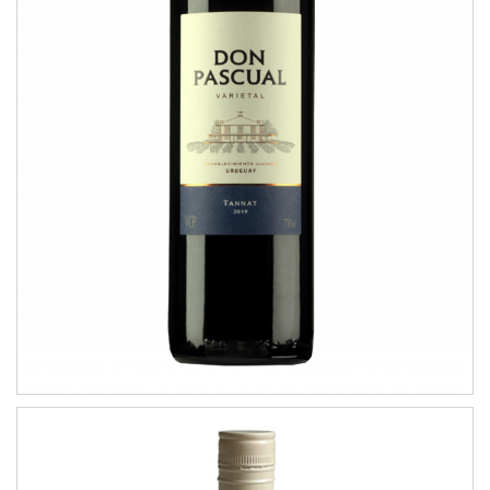
Tannat
VARIETAL